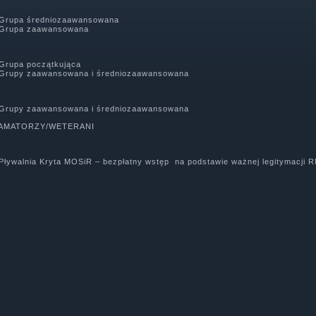
 Grupa średniozaawansowana
 Grupa zaawansowana
 Grupa początkująca
 Grupy zaawansowana i średniozaawansowana
 Grupy zaawansowana i średniozaawansowana
0 AMATORZY/WETERANI
Pływalnia Kryta MOSiR – bezpłatny wstęp na podstawie ważnej legitymacji 