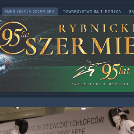
RMKS SEKCJA SZERMIERKI
TOWARZYSTWO IM. T. KONSKA
GA