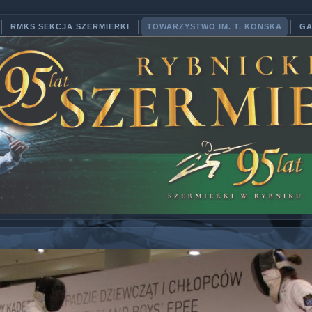
RMKS SEKCJA SZERMIERKI
TOWARZYSTWO IM. T. KONSKA
GA