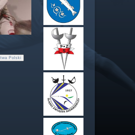
twa Polski