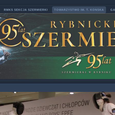
RMKS SEKCJA SZERMIERKI
TOWARZYSTWO IM. T. KONSKA
GA