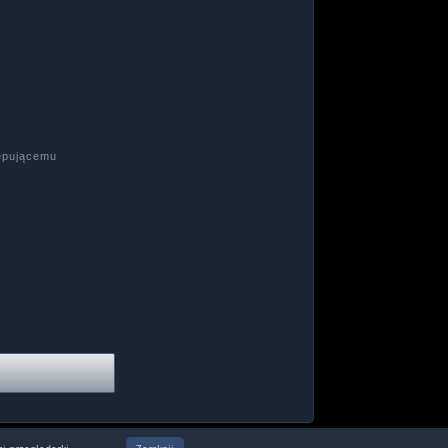
tępującemu