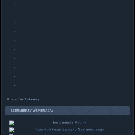
Posted in
Sukcesy
SZERMIERZY WSPIERAJĄ: