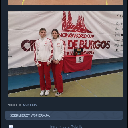
Posted in
Sukcesy
SZERMIERZY WSPIERAJĄ: