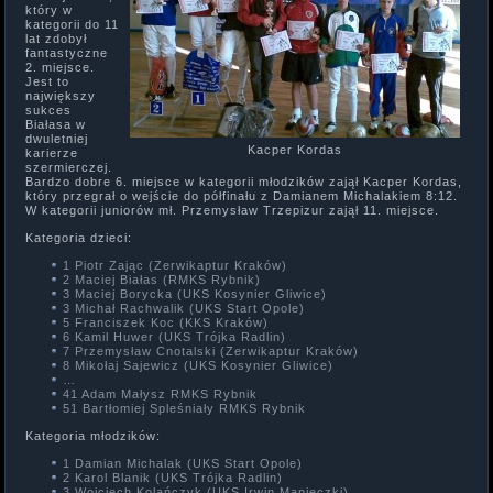
który w
kategorii do 11
lat zdobył
fantastyczne
2. miejsce.
Jest to
największy
sukces
Białasa w
dwuletniej
Kacper Kordas
karierze
szermierczej.
Bardzo dobre 6. miejsce w kategorii młodzików zajął Kacper Kordas,
który przegrał o wejście do półfinału z Damianem Michalakiem 8:12.
W kategorii juniorów mł. Przemysław Trzepizur zajął 11. miejsce.
Kategoria dzieci:
1 Piotr Zając (Zerwikaptur Kraków)
2 Maciej Białas (RMKS Rybnik)
3 Maciej Borycka (UKS Kosynier Gliwice)
3 Michał Rachwalik (UKS Start Opole)
5 Franciszek Koc (KKS Kraków)
6 Kamil Huwer (UKS Trójka Radlin)
7 Przemysław Cnotalski (Zerwikaptur Kraków)
8 Mikołaj Sajewicz (UKS Kosynier Gliwice)
…
41 Adam Małysz RMKS Rybnik
51 Bartłomiej Spleśniały RMKS Rybnik
Kategoria młodzików:
1 Damian Michalak (UKS Start Opole)
2 Karol Blanik (UKS Trójka Radlin)
3 Wojciech Kolańczyk (UKS Irwin Manieczki)