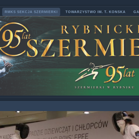
RMKS SEKCJA SZERMIERKI
TOWARZYSTWO IM. T. KONSKA
GA